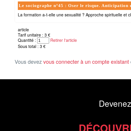
Le sociographe n°45 : Oser le risque. Anticipation 
La formation a-t-elle une sexualité ? Approche spirituelle et cl
article
Tarif unitaire : 3 €
Quantité :
Retirer l'article
Sous total : 3 €
Vous devez
vous connecter à un compte existant
Devenez
DÉCOUVR