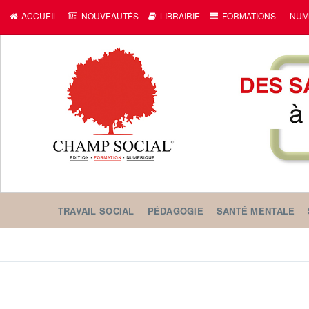
ACCUEIL
NOUVEAUTÉS
LIBRAIRIE
FORMATIONS
NUM
TRAVAIL SOCIAL
PÉDAGOGIE
SANTÉ MENTALE