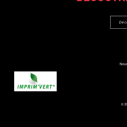
Déc
Nous
© 2