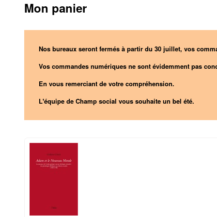
Mon panier
Nos bureaux seront fermés à partir du 30 juillet, vos comma
Vos commandes numériques ne sont évidemment pas conc
En vous remerciant de votre compréhension.
L'équipe de Champ social vous souhaite un bel été.