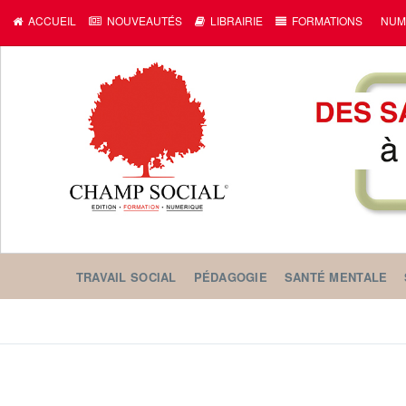
ACCUEIL
NOUVEAUTÉS
LIBRAIRIE
FORMATIONS
NUM
TRAVAIL SOCIAL
PÉDAGOGIE
SANTÉ MENTALE