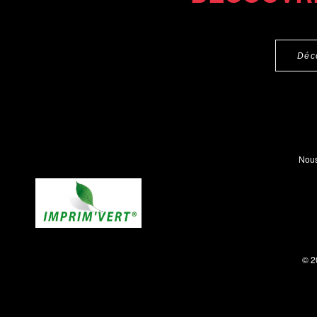
Déc
Nous
© 2