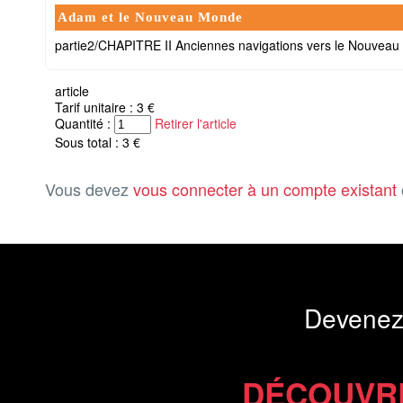
Adam et le Nouveau Monde
partie2/CHAPITRE II Anciennes navigations vers le Nouvea
article
Tarif unitaire : 3 €
Quantité :
Retirer l'article
Sous total : 3 €
Vous devez
vous connecter à un compte existant
Devenez
DÉCOUVR