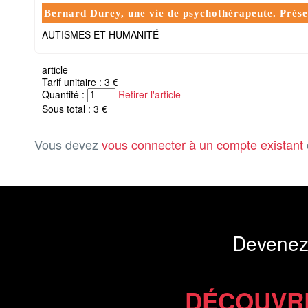
Bernard Durey, une vie de psychothérapeute. Pré
AUTISMES ET HUMANITÉ
article
Tarif unitaire : 3 €
Quantité :
Retirer l'article
Sous total : 3 €
Vous devez
vous connecter à un compte existant
Devenez
DÉCOUVR