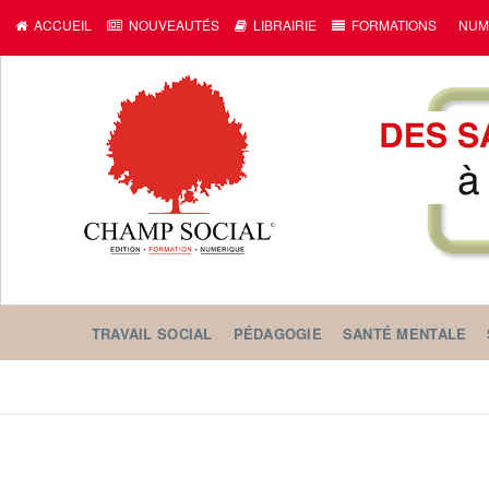
ACCUEIL
NOUVEAUTÉS
LIBRAIRIE
FORMATIONS
NUM
TRAVAIL SOCIAL
PÉDAGOGIE
SANTÉ MENTALE