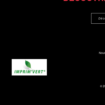
Déc
Nous
© 2