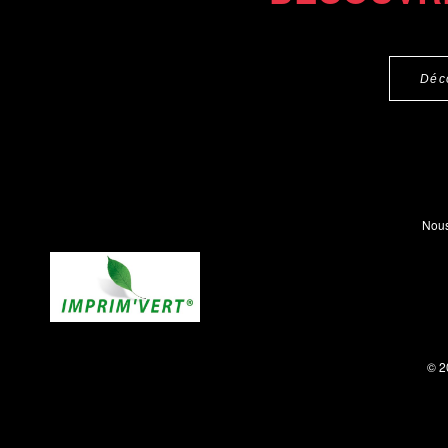
Déc
Nous
© 2