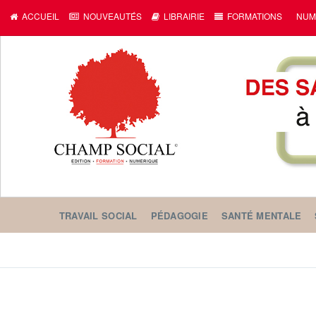
ACCUEIL
NOUVEAUTÉS
LIBRAIRIE
FORMATIONS
NUM
TRAVAIL SOCIAL
PÉDAGOGIE
SANTÉ MENTALE