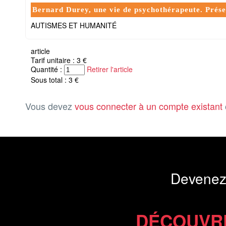
Bernard Durey, une vie de psychothérapeute. Pré
AUTISMES ET HUMANITÉ
article
Tarif unitaire : 3 €
Quantité :
Retirer l'article
Sous total : 3 €
Vous devez
vous connecter à un compte existant
Devenez
DÉCOUVR