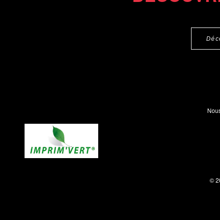
Déc
Nous
© 2