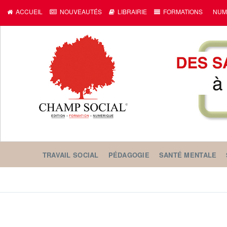
ACCUEIL
NOUVEAUTÉS
LIBRAIRIE
FORMATIONS
NUM
TRAVAIL SOCIAL
PÉDAGOGIE
SANTÉ MENTALE