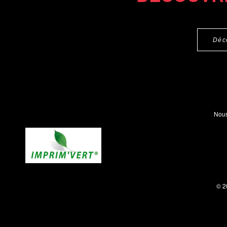
Déc
Nous
© 2