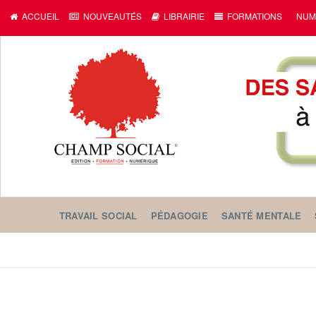
ACCUEIL
NOUVEAUTÉS
LIBRAIRIE
FORMATIONS
NUM
TRAVAIL SOCIAL
PÉDAGOGIE
SANTÉ MENTALE