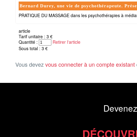
Bernard Durey, une vie de psychothérapeute. Pré
PRATIQUE DU MASSAGE dans les psychothérapies à médiati
article
Tarif unitaire : 3 €
Quantité :
Retirer l'article
Sous total : 3 €
Vous devez
vous connecter à un compte existant
Devenez
DÉCOUVR