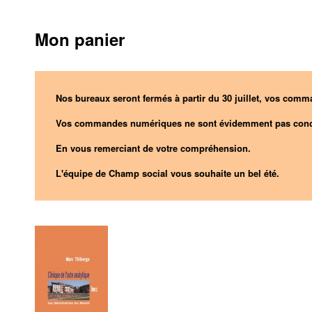
Mon panier
Nos bureaux seront fermés à partir du 30 juillet, vos comma
Vos commandes numériques ne sont évidemment pas conc
En vous remerciant de votre compréhension.
L'équipe de Champ social vous souhaite un bel été.