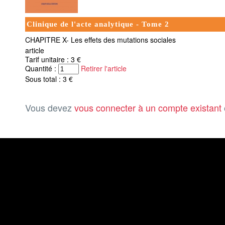
Clinique de l'acte analytique - Tome 2
CHAPITRE X- Les effets des mutations sociales
article
Tarif unitaire : 3 €
Quantité :
Retirer l'article
Sous total : 3 €
Vous devez
vous connecter à un compte existant