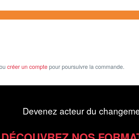
ou
créer un compte
pour poursuivre la commande.
Devenez acteur du changeme
DÉCOUVREZ NOS FORMA