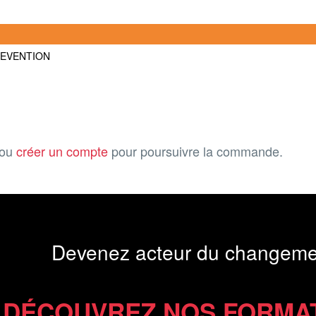
REVENTION
ou
créer un compte
pour poursuivre la commande.
Devenez acteur du changeme
DÉCOUVREZ NOS FORMA