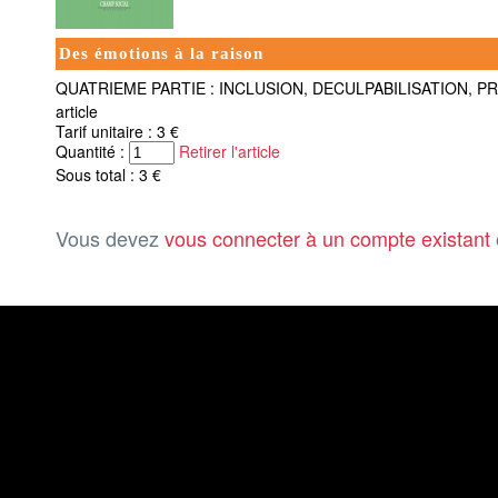
Des émotions à la raison
QUATRIEME PARTIE : INCLUSION, DECULPABILISATION, P
article
Tarif unitaire : 3 €
Quantité :
Retirer l'article
Sous total : 3 €
Vous devez
vous connecter à un compte existant