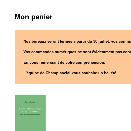
Mon panier
Nos bureaux seront fermés à partir du 30 juillet, vos comma
Vos commandes numériques ne sont évidemment pas conc
En vous remerciant de votre compréhension.
L'équipe de Champ social vous souhaite un bel été.