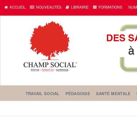
ACCUEIL
NOUVEAUTÉS
LIBRAIRIE
FORMATIONS
NUM
TRAVAIL SOCIAL
PÉDAGOGIE
SANTÉ MENTALE