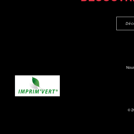
Déc
Nous
© 2