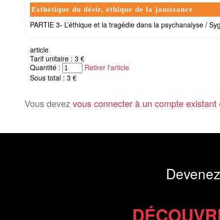
Esthétique du désir, éthique de la jouissance
PARTIE 3- L’éthique et la tragédie dans la psychanalyse / Syg
article
Tarif unitaire : 3 €
Quantité :
Retirer l'article
Sous total : 3 €
Vous devez
vous connecter à un compte existant
Devenez
DÉCOUVR