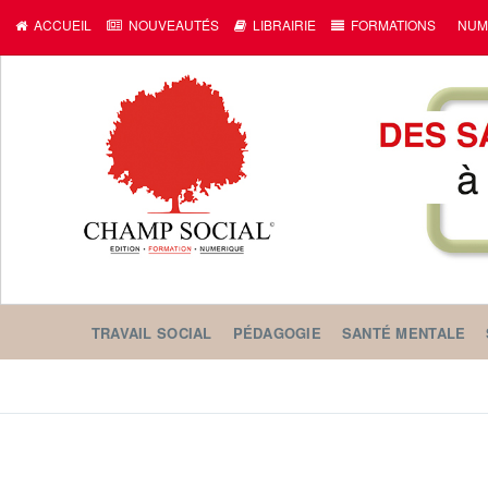
ACCUEIL
NOUVEAUTÉS
LIBRAIRIE
FORMATIONS
NUM
TRAVAIL SOCIAL
PÉDAGOGIE
SANTÉ MENTALE