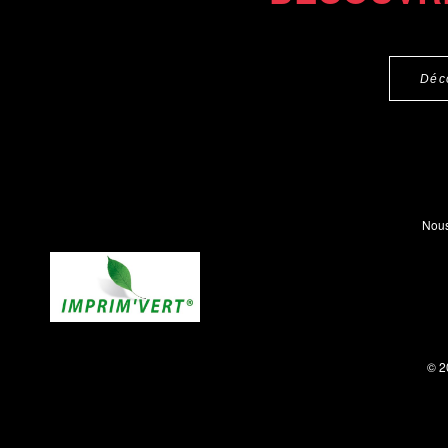
Déc
Nous
© 2