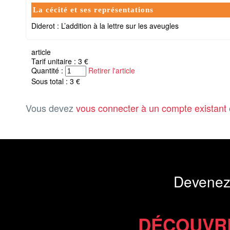
La cécité et ses représentations
Diderot : L’addition à la lettre sur les aveugles
article
Tarif unitaire : 3 €
Quantité :
Retirer l'article
Sous total : 3 €
Vous devez
vous connecter à un compte existant
Devenez
DÉCOUVR