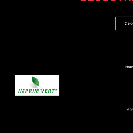
Déc
Nous
© 2