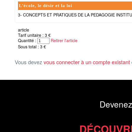
L'école, le désir et la loi
3- CONCEPTS ET PRATIQUES DE LA PEDAGOGIE INSTITU
article
Tarif unitaire : 3 €
Quantité :
Retirer l'article
Sous total : 3 €
Vous devez
vous connecter à un compte existant
Devenez
DÉCOUVR