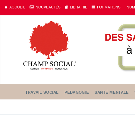
ACCUEIL
NOUVEAUTÉS
LIBRAIRIE
FORMATIONS
NUM
TRAVAIL SOCIAL
PÉDAGOGIE
SANTÉ MENTALE