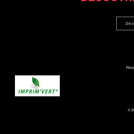
Déc
Nous
© 2