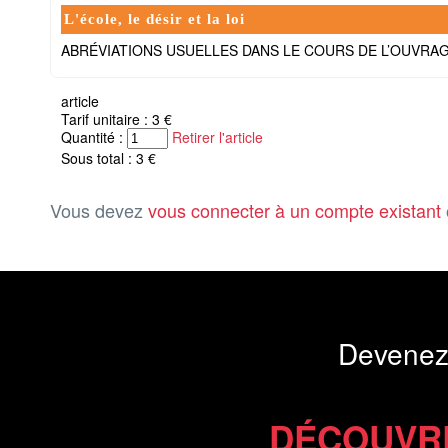
L'école, le désir et la loi
ABRÉVIATIONS USUELLES DANS LE COURS DE L’OUVRA
article
Tarif unitaire : 3 €
Quantité :
Retirer l'article
Sous total : 3 €
Vous devez
vous connecter à un compte existant
Devenez
DÉCOUVR