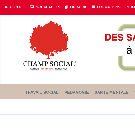
ACCUEIL
NOUVEAUTÉS
LIBRAIRIE
FORMATIONS
NUM
TRAVAIL SOCIAL
PÉDAGOGIE
SANTÉ MENTALE