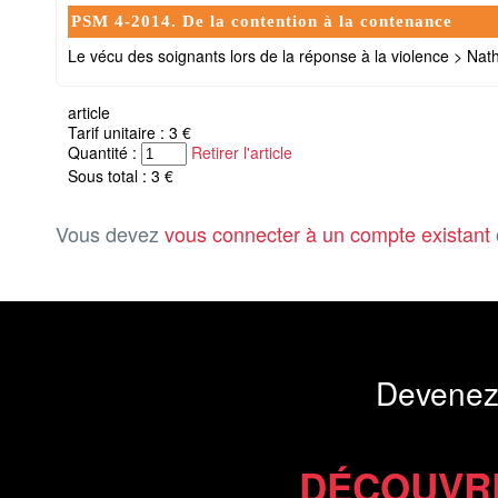
PSM 4-2014. De la contention à la contenance
Le vécu des soignants lors de la réponse à la violence > Nat
article
Tarif unitaire : 3 €
Quantité :
Retirer l'article
Sous total : 3 €
Vous devez
vous connecter à un compte existant
Devenez
DÉCOUVR