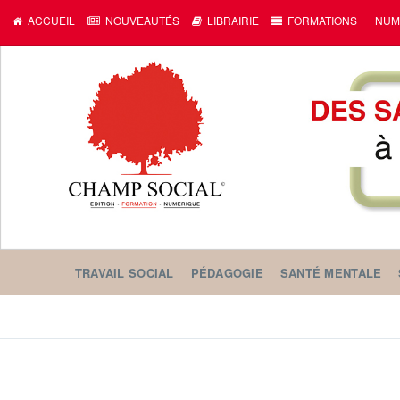
ACCUEIL
NOUVEAUTÉS
LIBRAIRIE
FORMATIONS
NUM
TRAVAIL SOCIAL
PÉDAGOGIE
SANTÉ MENTALE