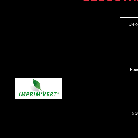
Déc
Nous
© 2