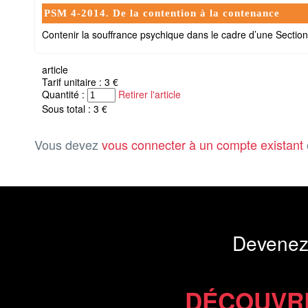
PSM 4-2014. De la contention à la contenance
Contenir la souffrance psychique dans le cadre d’une Sect
article
Tarif unitaire : 3 €
Quantité :
Retirer l'article
Sous total : 3 €
Vous devez
vous connecter à un compte existant
Devenez
DÉCOUVR