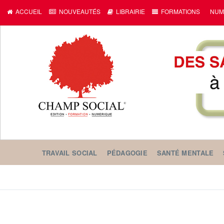
ACCUEIL
NOUVEAUTÉS
LIBRAIRIE
FORMATIONS
NUM
TRAVAIL SOCIAL
PÉDAGOGIE
SANTÉ MENTALE