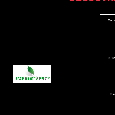
Déc
Nous
© 2