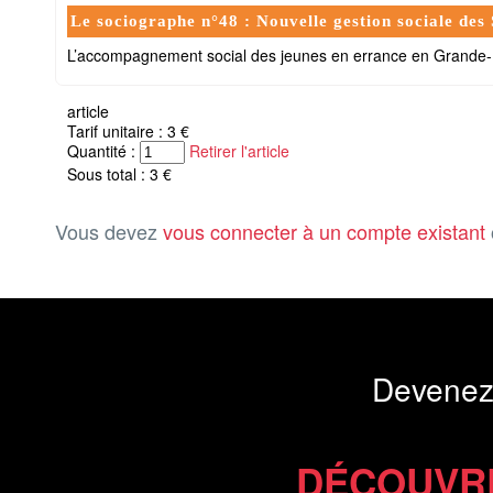
Le sociographe n°48 : Nouvelle gestion sociale des
L’accompagnement social des jeunes en errance en Grande-
article
Tarif unitaire : 3 €
Quantité :
Retirer l'article
Sous total : 3 €
Vous devez
vous connecter à un compte existant
Devenez
DÉCOUVR