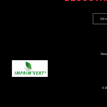
Déc
Nous
© 2