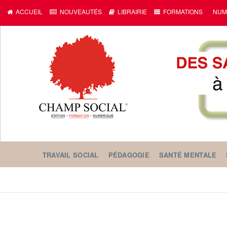
ACCUEIL
NOUVEAUTÉS
LIBRAIRIE
FORMATIONS
NUM
TRAVAIL SOCIAL
PÉDAGOGIE
SANTÉ MENTALE