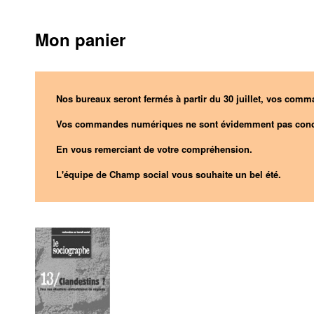
Mon panier
Nos bureaux seront fermés à partir du 30 juillet, vos comma
Vos commandes numériques ne sont évidemment pas conc
En vous remerciant de votre compréhension.
L'équipe de Champ social vous souhaite un bel été.