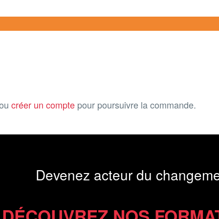
ou
créer un compte
pour poursuivre la commande.
Devenez acteur du changeme
DÉCOUVREZ NOS FORMA