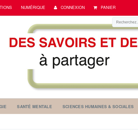
TIONS
NUMÉRIQUE
CONNEXION
PANIER
GIE
SANTÉ MENTALE
SCIENCES HUMAINES & SOCIALES