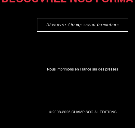
Découvrir Champ social formations
Nous imprimons en France sur des presses
© 2008-2026 CHAMP SOCIAL ÉDITIONS