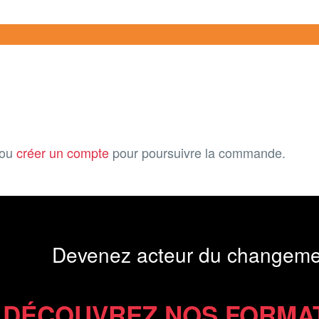
ou
créer un compte
pour poursuivre la commande.
Devenez acteur du changeme
DÉCOUVREZ NOS FORMA