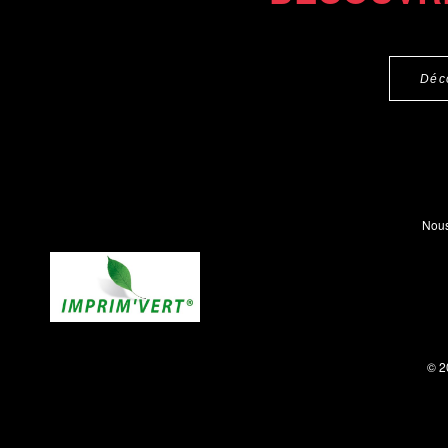
Déc
Nous
© 2