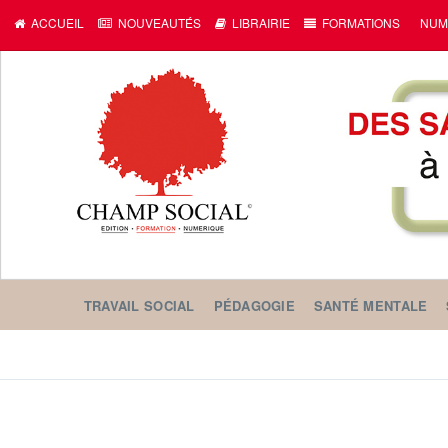
ACCUEIL
NOUVEAUTÉS
LIBRAIRIE
FORMATIONS
NUM
TRAVAIL SOCIAL
PÉDAGOGIE
SANTÉ MENTALE