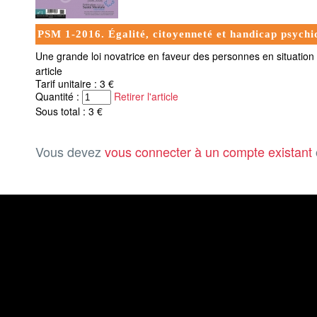
PSM 1-2016. Égalité, citoyenneté et handicap psychi
Une grande loi novatrice en faveur des personnes en situation
article
Tarif unitaire : 3 €
Quantité :
Retirer l'article
Sous total : 3 €
Vous devez
vous connecter à un compte existant