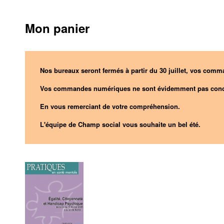
Mon panier
Nos bureaux seront fermés à partir du 30 juillet, vos comma
Vos commandes numériques ne sont évidemment pas conc
En vous remerciant de votre compréhension.
L'équipe de Champ social vous souhaite un bel été.