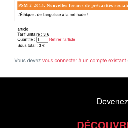
PSM 2-2015. Nouvelles formes de précarités sociale
L’Éthique : de l’angoisse à la méthode /
article
Tarif unitaire : 3 €
Quantité :
Retirer l'article
Sous total : 3 €
Vous devez
vous connecter à un compte existant
Devenez
DÉCOUVR