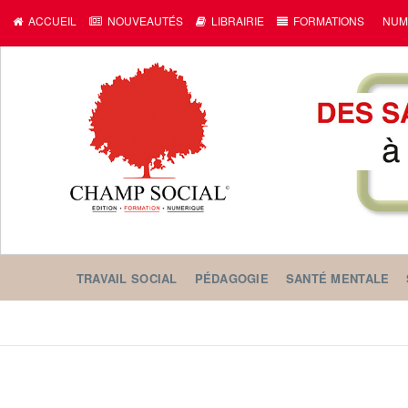
ACCUEIL
NOUVEAUTÉS
LIBRAIRIE
FORMATIONS
NUM
TRAVAIL SOCIAL
PÉDAGOGIE
SANTÉ MENTALE