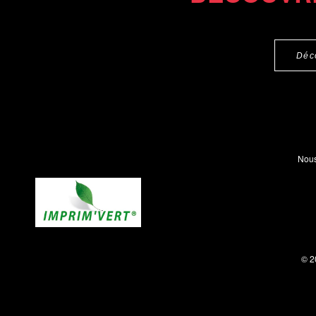
Déc
Nous
© 2