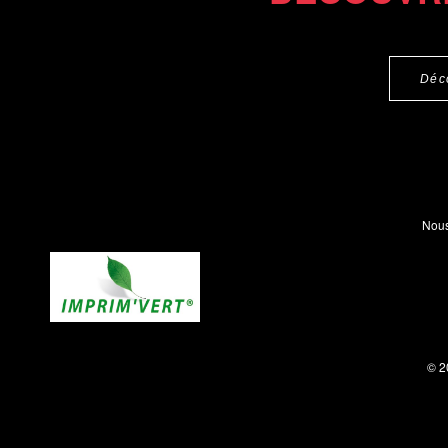
Déc
Nous
© 2