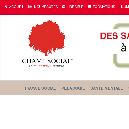
ACCUEIL
NOUVEAUTÉS
LIBRAIRIE
FORMATIONS
NUM
TRAVAIL SOCIAL
PÉDAGOGIE
SANTÉ MENTALE