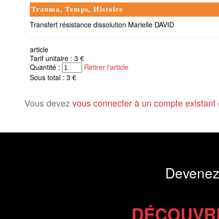
Trauma, Temps, Histoire
Transfert résistance dissolution Marielle DAVID
article
Tarif unitaire : 3 €
Quantité :
Retirer l'article
Sous total : 3 €
Vous devez
vous connecter à un compte existant
Devenez
DÉCOUVR