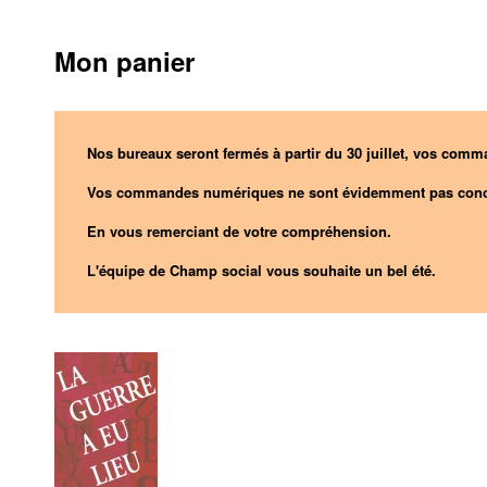
Mon panier
Nos bureaux seront fermés à partir du 30 juillet, vos comma
Vos commandes numériques ne sont évidemment pas conc
En vous remerciant de votre compréhension.
L'équipe de Champ social vous souhaite un bel été.