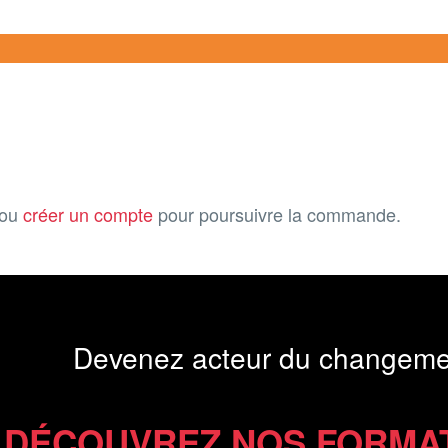
ou
créer un compte
pour poursuivre la commande.
Devenez acteur du changeme
DÉCOUVREZ NOS FORMA