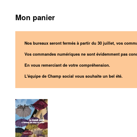
Mon panier
Nos bureaux seront fermés à partir du 30 juillet, vos comma
Vos commandes numériques ne sont évidemment pas conc
En vous remerciant de votre compréhension.
L'équipe de Champ social vous souhaite un bel été.