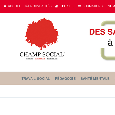
ACCUEIL
NOUVEAUTÉS
LIBRAIRIE
FORMATIONS
NUM
TRAVAIL SOCIAL
PÉDAGOGIE
SANTÉ MENTALE