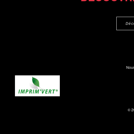
Déc
Nous
© 2