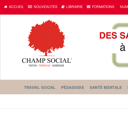
ACCUEIL
NOUVEAUTÉS
LIBRAIRIE
FORMATIONS
NUM
TRAVAIL SOCIAL
PÉDAGOGIE
SANTÉ MENTALE