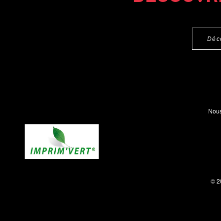
Déc
Nous
© 2