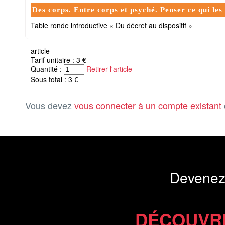
Des corps. Entre corps et psyché. Penser ce qui les
Table ronde introductive « Du décret au dispositif »
article
Tarif unitaire : 3 €
Quantité :
Retirer l'article
Sous total : 3 €
Vous devez
vous connecter à un compte existant
Devenez
DÉCOUVR