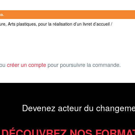
on.
ure, Arts plastiques, pour la réalisation d’un livret d’accueil /
ou
créer un compte
pour poursuivre la commande.
Devenez acteur du changeme
DÉCOUVREZ NOS FORMA