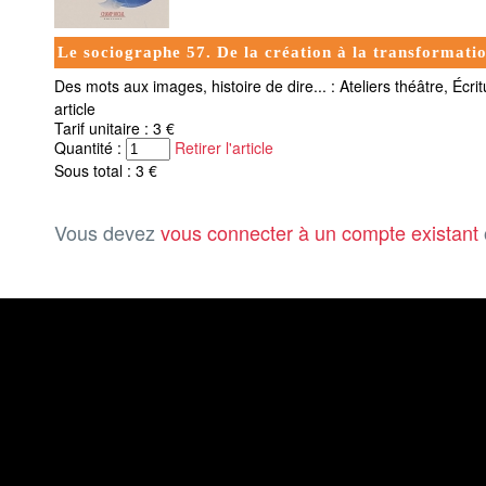
Le sociographe 57. De la création à la transformati
Des mots aux images, histoire de dire... : Ateliers théâtre, Écrit
article
Tarif unitaire : 3 €
Quantité :
Retirer l'article
Sous total : 3 €
Vous devez
vous connecter à un compte existant