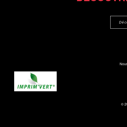
Déc
Nous
© 2