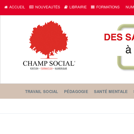
ACCUEIL
NOUVEAUTÉS
LIBRAIRIE
FORMATIONS
NUM
TRAVAIL SOCIAL
PÉDAGOGIE
SANTÉ MENTALE