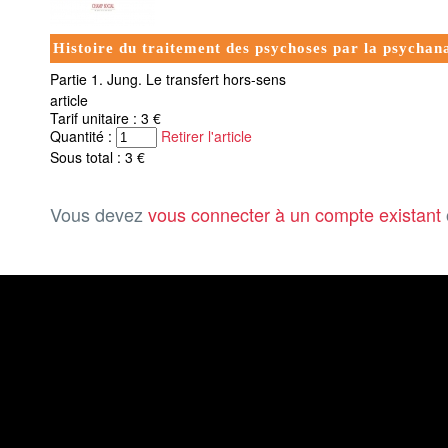
Histoire du traitement des psychoses par la psychan
Partie 1. Jung. Le transfert hors-sens
article
Tarif unitaire : 3 €
Quantité :
Retirer l'article
Sous total : 3 €
Vous devez
vous connecter à un compte existant