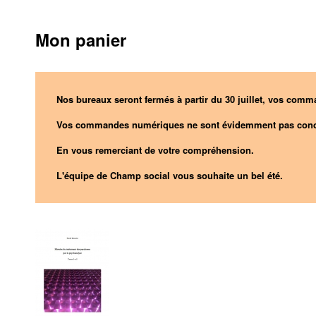
Mon panier
Nos bureaux seront fermés à partir du 30 juillet, vos comma
Vos commandes numériques ne sont évidemment pas conc
En vous remerciant de votre compréhension.
L'équipe de Champ social vous souhaite un bel été.