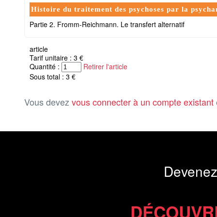
Histoire du traitement des psychoses par la psycha
Partie 2. Fromm-Reichmann. Le transfert alternatif
article
Tarif unitaire : 3 €
Quantité :
Retirer l'article
Sous total : 3 €
Vous devez
vous connecter à un compte existant
Devenez
DÉCOUVR