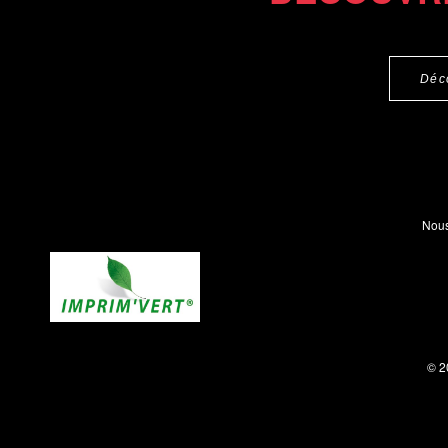
Déc
Nous
© 2