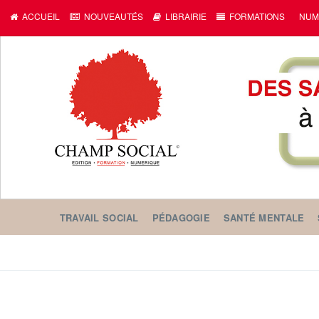
ACCUEIL
NOUVEAUTÉS
LIBRAIRIE
FORMATIONS
NUM
TRAVAIL SOCIAL
PÉDAGOGIE
SANTÉ MENTALE