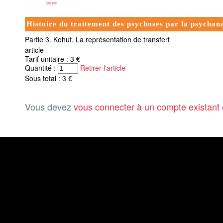
Histoire du traitement des psychoses par la psychan
Partie 3. Kohut. La représentation de transfert
article
Tarif unitaire : 3 €
Quantité :
Retirer l'article
Sous total : 3 €
Vous devez
vous connecter à un compte existant