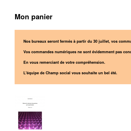
Mon panier
Nos bureaux seront fermés à partir du 30 juillet, vos comma
Vos commandes numériques ne sont évidemment pas conc
En vous remerciant de votre compréhension.
L'équipe de Champ social vous souhaite un bel été.