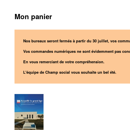
Mon panier
Nos bureaux seront fermés à partir du 30 juillet, vos comma
Vos commandes numériques ne sont évidemment pas conc
En vous remerciant de votre compréhension.
L'équipe de Champ social vous souhaite un bel été.