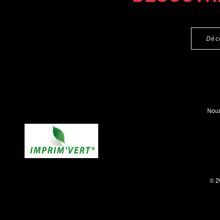
Déc
Nous
© 2