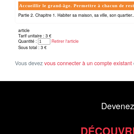
Accueillir le grand-âge. Permettre à chacun de rest
Partie 2. Chapitre 1. Habiter sa maison, sa ville, son quartier...
article
Tarif unitaire : 3 €
Quantité :
Retirer l'article
Sous total : 3 €
Vous devez
vous connecter à un compte existant
Devenez
DÉCOUVR