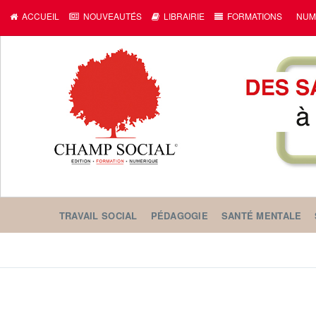
ACCUEIL
NOUVEAUTÉS
LIBRAIRIE
FORMATIONS
NUM
TRAVAIL SOCIAL
PÉDAGOGIE
SANTÉ MENTALE