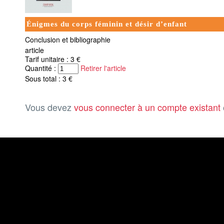
Énigmes du corps féminin et désir d’enfant
Conclusion et bibliographie
article
Tarif unitaire : 3 €
Quantité :
Retirer l'article
Sous total : 3 €
Vous devez
vous connecter à un compte existant