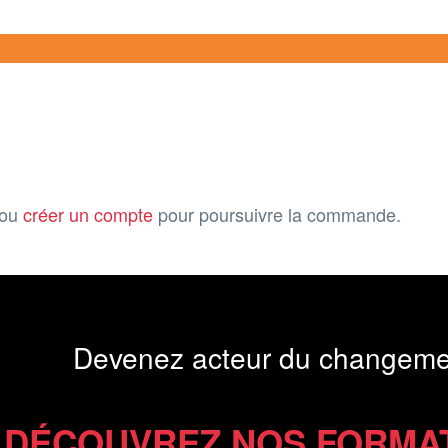
ou
créer un compte
pour poursuivre la commande.
Devenez acteur du changeme
DÉCOUVREZ NOS FORMA