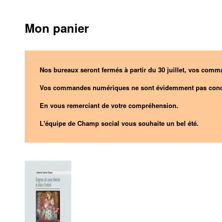
Mon panier
Nos bureaux seront fermés à partir du 30 juillet, vos comma
Vos commandes numériques ne sont évidemment pas conc
En vous remerciant de votre compréhension.
L'équipe de Champ social vous souhaite un bel été.