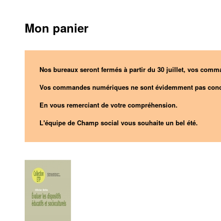
Mon panier
Nos bureaux seront fermés à partir du 30 juillet, vos comma
Vos commandes numériques ne sont évidemment pas conc
En vous remerciant de votre compréhension.
L'équipe de Champ social vous souhaite un bel été.