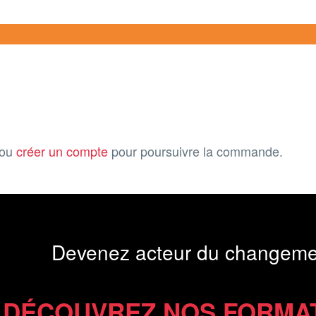
ou
créer un compte
pour poursuivre la commande.
Devenez acteur du changeme
DÉCOUVREZ NOS FORMA