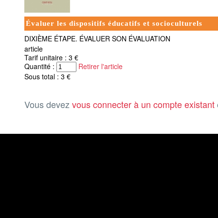
Évaluer les dispositifs éducatifs et socioculturels
DIXIÈME ÉTAPE. ÉVALUER SON ÉVALUATION
article
Tarif unitaire : 3 €
Quantité :
Retirer l'article
Sous total : 3 €
Vous devez
vous connecter à un compte existant