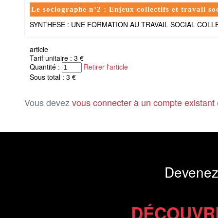
Le sociographe n°2 : Enjeux collectifs et travail so
SYNTHESE : UNE FORMATION AU TRAVAIL SOCIAL COLL
article
Tarif unitaire : 3 €
Quantité :
Retirer l'article
Sous total : 3 €
Vous devez
vous connecter à un compte existant
Devenez
DÉCOUVR