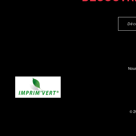
Déc
Nous
© 2