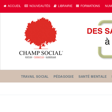
ACCUEIL
NOUVEAUTÉS
LIBRAIRIE
FORMATIONS
NUM
TRAVAIL SOCIAL
PÉDAGOGIE
SANTÉ MENTALE