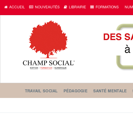
ACCUEIL
NOUVEAUTÉS
LIBRAIRIE
FORMATIONS
NUM
TRAVAIL SOCIAL
PÉDAGOGIE
SANTÉ MENTALE