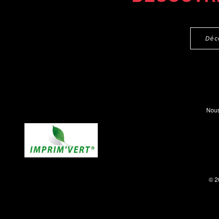
Déc
Nous
© 2