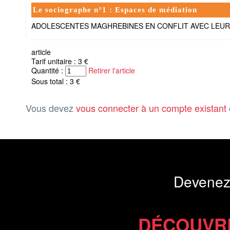
Le sociographe n°1 : Espaces de médiation
ADOLESCENTES MAGHREBINES EN CONFLIT AVEC LEUR 
article
Tarif unitaire : 3 €
Quantité :
Retirer l'article
Sous total : 3 €
Vous devez
vous connecter à un compte existant
Devenez
DÉCOUVR