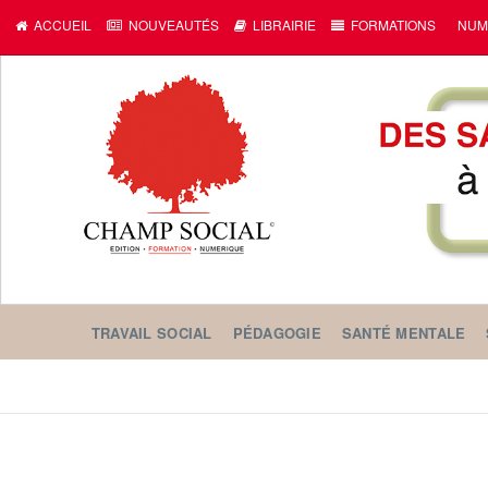
ACCUEIL
NOUVEAUTÉS
LIBRAIRIE
FORMATIONS
NUM
TRAVAIL SOCIAL
PÉDAGOGIE
SANTÉ MENTALE