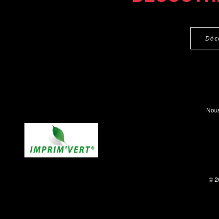
Déc
Nous
© 2