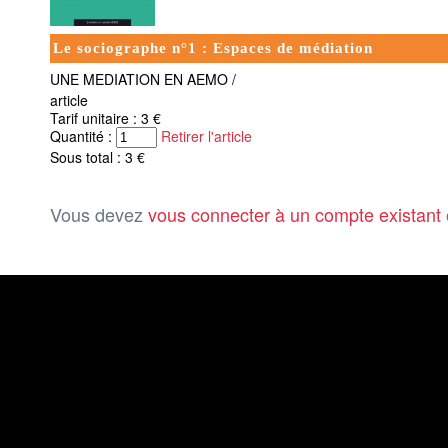
Le sociographe n°1 : Espaces de médiation
UNE MEDIATION EN AEMO /
article
Tarif unitaire : 3 €
Quantité :
Retirer l'article
Sous total : 3 €
Vous devez
vous connecter à un compte existant