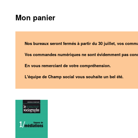
Mon panier
Nos bureaux seront fermés à partir du 30 juillet, vos comma
Vos commandes numériques ne sont évidemment pas conc
En vous remerciant de votre compréhension.
L'équipe de Champ social vous souhaite un bel été.