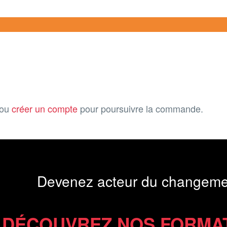
ou
créer un compte
pour poursuivre la commande.
Devenez acteur du changeme
DÉCOUVREZ NOS FORMA