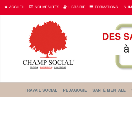
ACCUEIL
NOUVEAUTÉS
LIBRAIRIE
FORMATIONS
NUM
TRAVAIL SOCIAL
PÉDAGOGIE
SANTÉ MENTALE