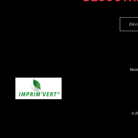
Déc
Nous
© 2