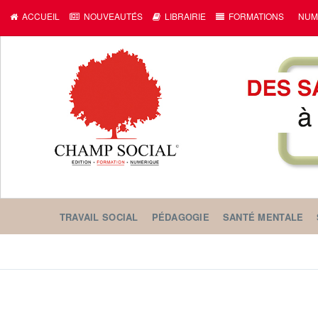
ACCUEIL
NOUVEAUTÉS
LIBRAIRIE
FORMATIONS
NUM
TRAVAIL SOCIAL
PÉDAGOGIE
SANTÉ MENTALE