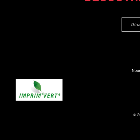
Déc
Nous
© 2