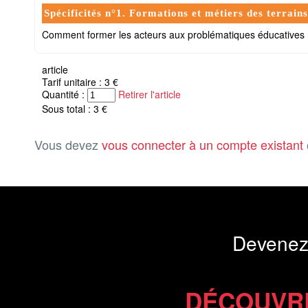
Spécificités n°1. Formations et métiers des terrains
Comment former les acteurs aux problématiques éducatives 
article
Tarif unitaire : 3 €
Quantité :
Retirer l'article
Sous total : 3 €
Vous devez
vous connecter à un compte existant
Devenez
DÉCOUVR