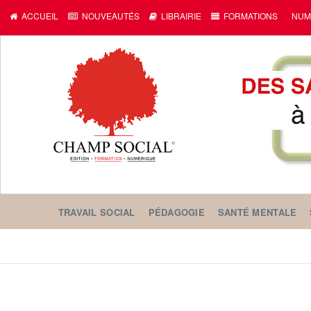
ACCUEIL
NOUVEAUTÉS
LIBRAIRIE
FORMATIONS
NUM
TRAVAIL SOCIAL
PÉDAGOGIE
SANTÉ MENTALE