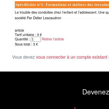
Spécificités n°1. Formations et métiers des terrains
Le trouble des conduites chez l’enfant et l’adolescent. Une qu
société Par Didier Lescaudron
article
Tarif unitaire : 3 €
Quantité :
Retirer l'article
Sous total : 3 €
Vous devez
vous connecter à un compte existant
Devenez