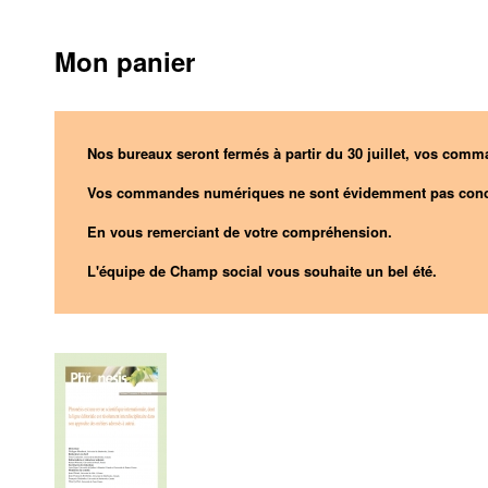
Mon panier
Nos bureaux seront fermés à partir du 30 juillet, vos comma
Vos commandes numériques ne sont évidemment pas conc
En vous remerciant de votre compréhension.
L'équipe de Champ social vous souhaite un bel été.