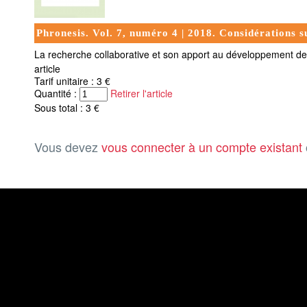
Phronesis. Vol. 7, numéro 4 | 2018. Considérations s
La recherche collaborative et son apport au développement de l
article
Tarif unitaire : 3 €
Quantité :
Retirer l'article
Sous total : 3 €
Vous devez
vous connecter à un compte existant