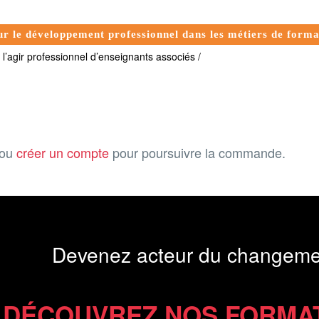
ur le développement professionnel dans les métiers de form
’agir professionnel d’enseignants associés /
ou
créer un compte
pour poursuivre la commande.
Devenez acteur du changeme
DÉCOUVREZ NOS FORMA