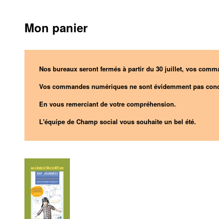
Mon panier
Nos bureaux seront fermés à partir du 30 juillet, vos comma
Vos commandes numériques ne sont évidemment pas conc
En vous remerciant de votre compréhension.
L'équipe de Champ social vous souhaite un bel été.