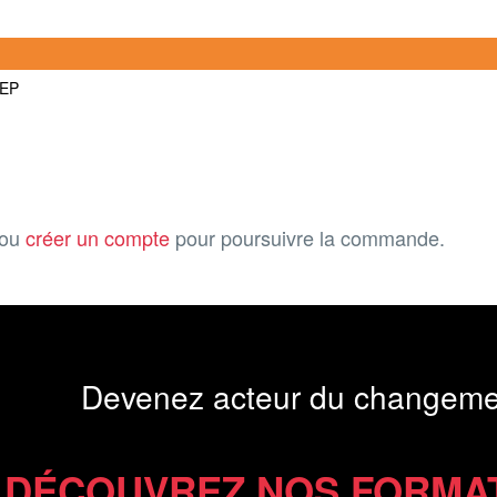
TEP
ou
créer un compte
pour poursuivre la commande.
Devenez acteur du changeme
DÉCOUVREZ NOS FORMA