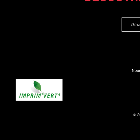
Déc
Nous
© 2