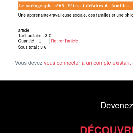
Le sociographe n°65. Fêtes et défaites de familles
Une apprenante-travailleuse sociale, des familles et une phil
article
Tarif unitaire : 3 €
Quantité :
Retirer l'article
Sous total : 3 €
Vous devez
vous connecter à un compte existant
Devenez
DÉCOUVR