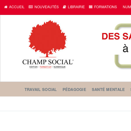
ACCUEIL
NOUVEAUTÉS
LIBRAIRIE
FORMATIONS
NUM
TRAVAIL SOCIAL
PÉDAGOGIE
SANTÉ MENTALE