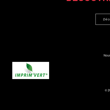
Déc
Nous
© 2