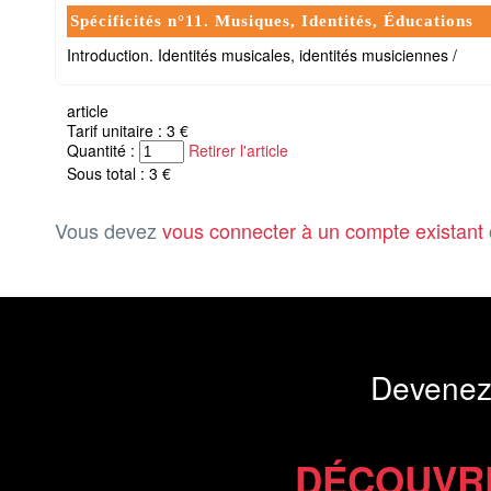
Spécificités n°11. Musiques, Identités, Éducations
Introduction. Identités musicales, identités musiciennes /
article
Tarif unitaire : 3 €
Quantité :
Retirer l'article
Sous total : 3 €
Vous devez
vous connecter à un compte existant
Devenez
DÉCOUVR