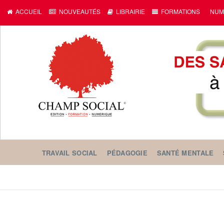
ACCUEIL
NOUVEAUTÉS
LIBRAIRIE
FORMATIONS
NUM
TRAVAIL SOCIAL
PÉDAGOGIE
SANTÉ MENTALE