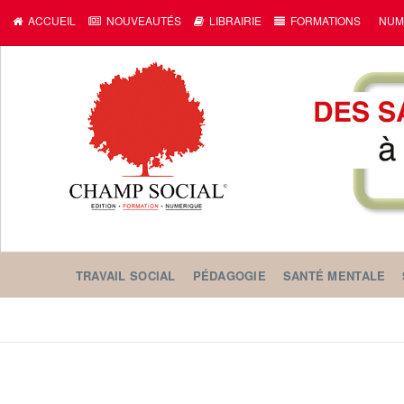
ACCUEIL
NOUVEAUTÉS
LIBRAIRIE
FORMATIONS
NUM
TRAVAIL SOCIAL
PÉDAGOGIE
SANTÉ MENTALE