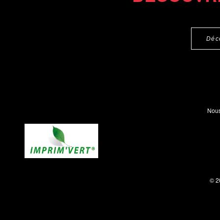
Déc
Nous
© 2