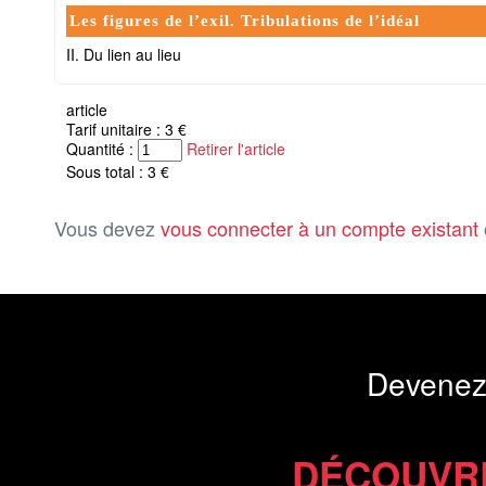
Les figures de l’exil. Tribulations de l’idéal
II. Du lien au lieu
article
Tarif unitaire : 3 €
Quantité :
Retirer l'article
Sous total : 3 €
Vous devez
vous connecter à un compte existant
Devenez
DÉCOUVR