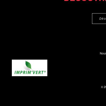
Déc
Nous
© 2