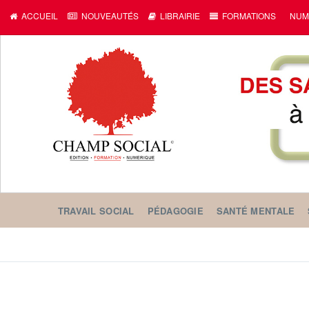
ACCUEIL
NOUVEAUTÉS
LIBRAIRIE
FORMATIONS
NUM
TRAVAIL SOCIAL
PÉDAGOGIE
SANTÉ MENTALE