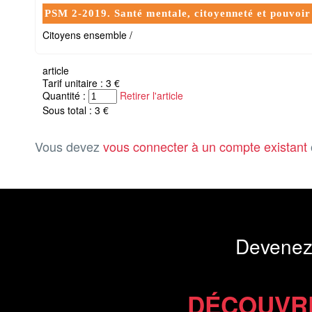
PSM 2-2019. Santé mentale, citoyenneté et pouvoir
Citoyens ensemble /
article
Tarif unitaire : 3 €
Quantité :
Retirer l'article
Sous total : 3 €
Vous devez
vous connecter à un compte existant
Devenez
DÉCOUVR