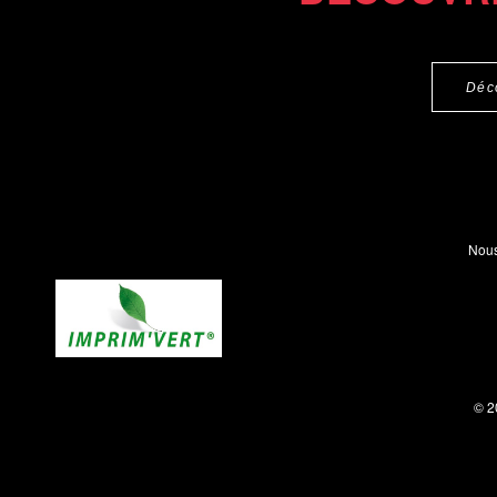
Déc
Nous
© 2