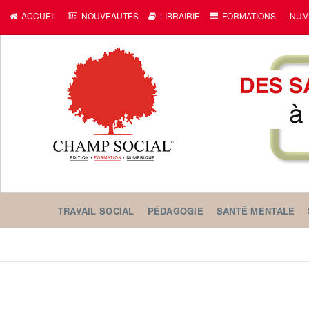
ACCUEIL
NOUVEAUTÉS
LIBRAIRIE
FORMATIONS
NUM
TRAVAIL SOCIAL
PÉDAGOGIE
SANTÉ MENTALE