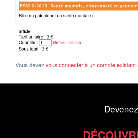
PSM 2-2019. Santé mentale, citoyenneté et pouvoir
Rôle du pair-aidant en santé mentale /
article
Tarif unitaire : 3 €
Quantité :
Retirer l'article
Sous total : 3 €
Vous devez
vous connecter à un compte existant
Devenez
DÉCOUVR