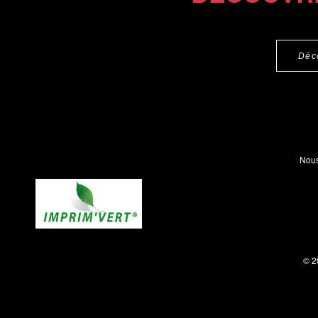
Déc
Nous
© 2