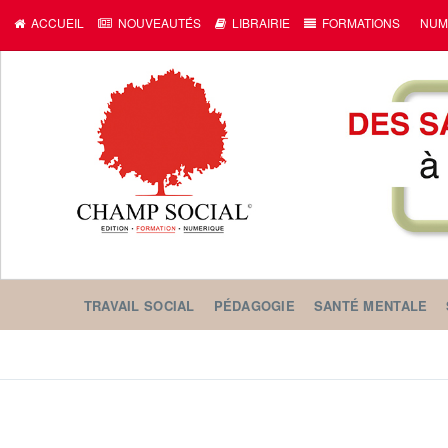
ACCUEIL
NOUVEAUTÉS
LIBRAIRIE
FORMATIONS
NUM
TRAVAIL SOCIAL
PÉDAGOGIE
SANTÉ MENTALE