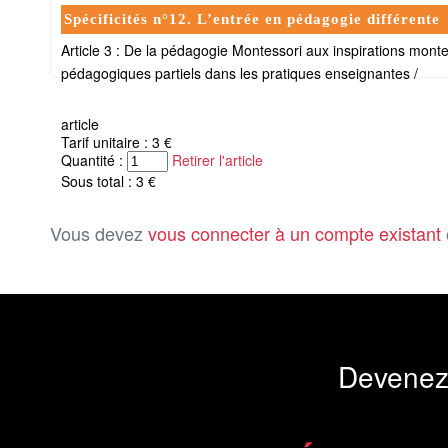
Spécificités n°12. L’entrée en pédagogie différente
Article 3 : De la pédagogie Montessori aux inspirations mont
pédagogiques partiels dans les pratiques enseignantes /
article
Tarif unitaire : 3 €
Quantité :
Retirer l'article
Sous total : 3 €
Vous devez
vous connecter à un compte existant
Devenez