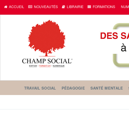
ACCUEIL
NOUVEAUTÉS
LIBRAIRIE
FORMATIONS
NUM
TRAVAIL SOCIAL
PÉDAGOGIE
SANTÉ MENTALE